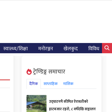
स्वास्थ्य/शिक्षा
मनोरञ्जन
खेलकुद
विविध
ट्रेण्डिङ्ग समाचार
दैनिक
साप्ताहिक
मासिक
उद्घाटनमै सीमित ऐरावतीको
हाटबजार टहरो, ८ वर्षदेखि सञ्चालन