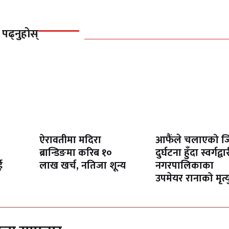
 पढ्नुहोस्
ऐरावतीमा मदिरा
आफैंले चलाएको ज
ब्रान्डिङमा करिब १०
दुर्घटना हुँदा स्वर्गद्वा
ई
लाख खर्च, नतिजा शून्य
नगरपालिकाका
उपमेयर रानाको मृत्य