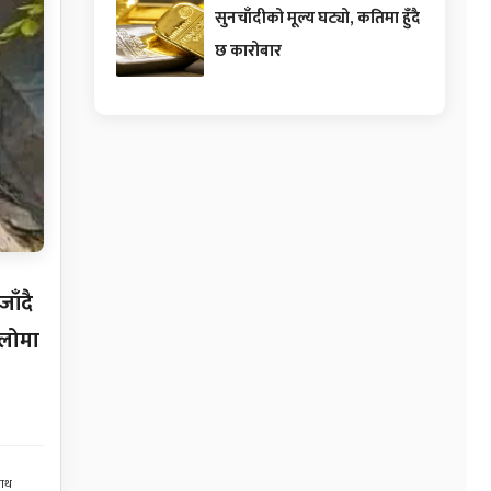
सुनचाँदीको मूल्य घट्यो, कतिमा हुँदै
छ कारोबार
ाँदै
ालोमा
नाथ