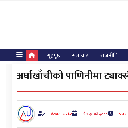
गृहपृष्ठ
समाचार
राजनीति
अर्घाखाँचीको पाणिनीमा ट्याक्स
ऐरावती अपडेट
चैत्र २८ गते २०८०
5:43