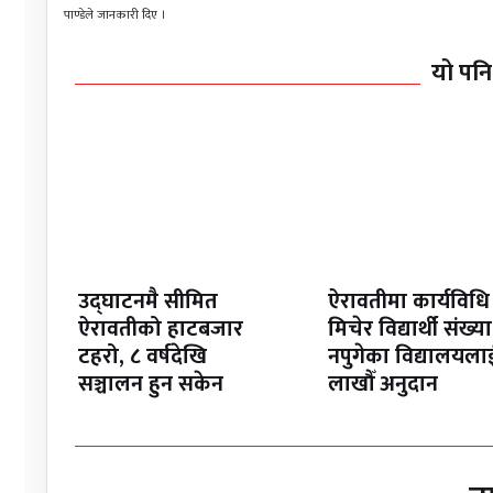
पाण्डेले जानकारी दिए ।
यो पनि
उद्घाटनमै सीमित
ऐरावतीमा कार्यविधि
ऐरावतीको हाटबजार
मिचेर विद्यार्थी संख्या
टहरो, ८ वर्षदेखि
नपुगेका विद्यालयला
सञ्चालन हुन सकेन
लाखौँ अनुदान