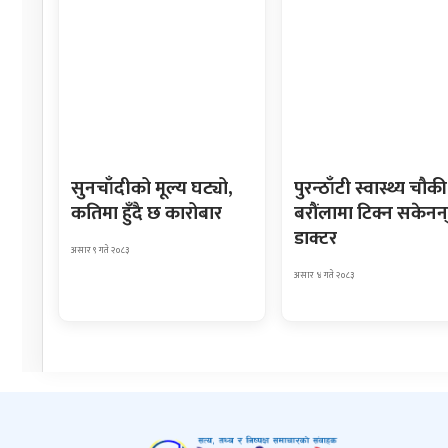
सुनचाँदीको मूल्य घट्यो,
पुरन्ठाँटी स्वास्थ्य चौकी
कतिमा हुँदै छ कारोबार
बरौंलामा टिक्न सकेनन
डाक्टर
असार ९ गते २०८३
असार ४ गते २०८३