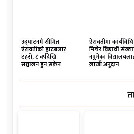
उद्घाटनमै सीमित
ऐरावतीमा कार्यविधि
ऐरावतीको हाटबजार
मिचेर विद्यार्थी संख्या
टहरो, ८ वर्षदेखि
नपुगेका विद्यालयला
सञ्चालन हुन सकेन
लाखौँ अनुदान
त