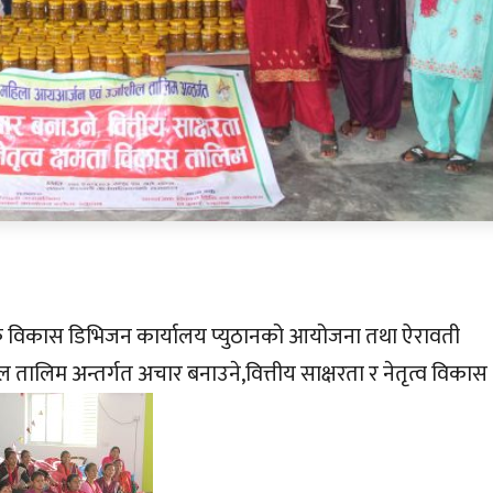
िक विकास डिभिजन कार्यालय प्युठानको आयोजना तथा ऐरावती
ालिम अन्तर्गत अचार बनाउने,वित्तीय साक्षरता र नेतृत्व विकास