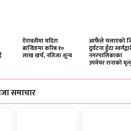
ऐरावतीमा मदिरा
आफैंले चलाएको ज
ब्रान्डिङमा करिब १०
दुर्घटना हुँदा स्वर्गद्वा
ई
लाख खर्च, नतिजा शून्य
नगरपालिकाका
उपमेयर रानाको मृत्य
ाजा समाचार