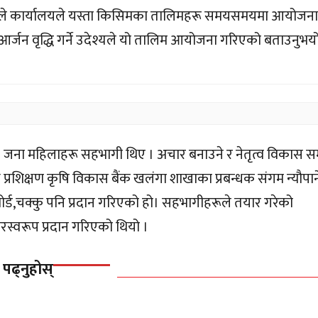
न्यौपानेले कार्यालयले यस्ता किसिमका तालिमहरू समयसमयमा आयोजना
्जन वृद्धि गर्ने उदेश्यले यो तालिम आयोजना गरिएको बताउनुभयो
जना महिलाहरू सहभागी थिए । अचार बनाउने र नेतृत्व विकास सम्
न्धि प्रशिक्षण कृषि विकास बैंक खलंगा शाखाका प्रबन्धक संगम न्यौपान
बोर्ड,चक्कु पनि प्रदान गरिएको हो। सहभागीहरूले तयार गरेको
स्वरूप प्रदान गरिएको थियो ।
 पढ्नुहोस्