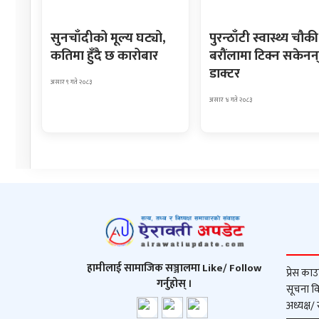
सुनचाँदीको मूल्य घट्यो,
पुरन्ठाँटी स्वास्थ्य चौकी
कतिमा हुँदै छ कारोबार
बरौंलामा टिक्न सकेनन
डाक्टर
असार ९ गते २०८३
असार ४ गते २०८३
हामीलाई सामाजिक सञ्जालमा Like/ Follow
प्रेस काउ
गर्नुहोस् ।
सूचना वि
अध्यक्ष/