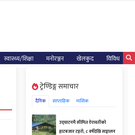
स्वास्थ्य/शिक्षा
मनोरञ्जन
खेलकुद
विविध
ट्रेण्डिङ्ग समाचार
दैनिक
साप्ताहिक
मासिक
उद्घाटनमै सीमित ऐरावतीको
हाटबजार टहरो, ८ वर्षदेखि सञ्चालन