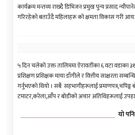
कार्यक्रम मन्तव्य राख्दै डिभिजन प्रमुख पुन्य प्रसाद 
गरिरहेको बताउँदै महिलाहरू को क्षमता विकास गरी आयआर
५ दिन चलेको उक्त तालिममा ऐरावतीका ६ वटा वडाका ३१ 
प्रशिक्षण प्रशिक्षक माया डाँगीले र वित्तीय साक्षरता सम्ब
गर्नुभएको थियो । सबै सहभागीहरूलाई प्रमाणपत्र,चपिङ्ग 
टमाटर,करेला,आँँप र बोडीको अचार अतिथिहरूलाई उपहार
यो पनि