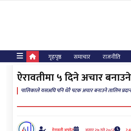
गृहपृष्ठ
समाचार
राजनीति
ऐरावतीमा ५ दिने अचार बनाउने 
पालिकाले यसअघि पनि धेरै पटक अचार बनाउने तालिम प्रदा
ऐरावती अपडेट
असार २७ गते २०८२
2: