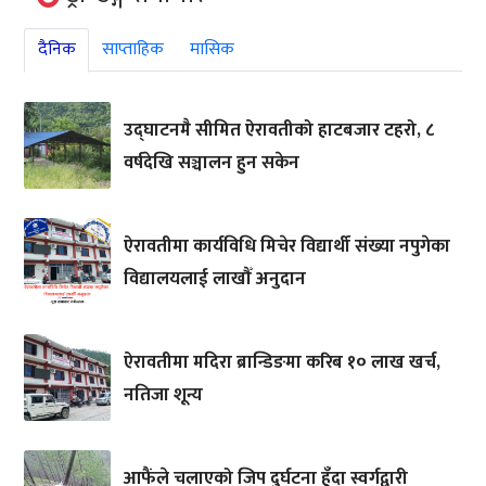
दैनिक
साप्ताहिक
मासिक
उद्घाटनमै सीमित ऐरावतीको हाटबजार टहरो, ८
वर्षदेखि सञ्चालन हुन सकेन
ऐरावतीमा कार्यविधि मिचेर विद्यार्थी संख्या नपुगेका
विद्यालयलाई लाखौँ अनुदान
ऐरावतीमा मदिरा ब्रान्डिङमा करिब १० लाख खर्च,
नतिजा शून्य
आफैंले चलाएको जिप दुर्घटना हुँदा स्वर्गद्वारी