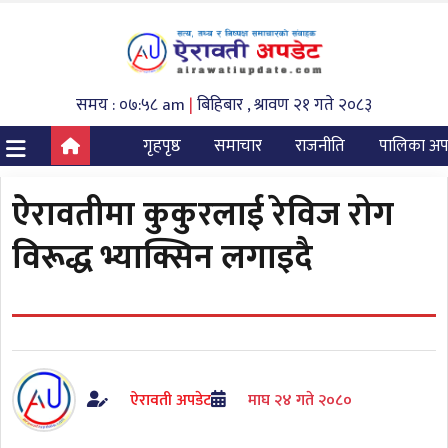
समय : ०७:५८ am
|
बिहिबार , श्रावण २१ गते २०८३
गृहपृष्ठ
समाचार
राजनीति
पालिका अप
ऐरावतीमा कुकुरलाई रेविज रोग
विरूद्ध भ्याक्सिन लगाइदै
ऐरावती अपडेट
माघ २४ गते २०८०