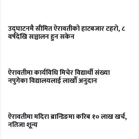
उद्घाटनमै सीमित ऐरावतीको हाटबजार टहरो, ८
वर्षदेखि सञ्चालन हुन सकेन
ऐरावतीमा कार्यविधि मिचेर विद्यार्थी संख्या
नपुगेका विद्यालयलाई लाखौँ अनुदान
ऐरावतीमा मदिरा ब्रान्डिङमा करिब १० लाख खर्च,
नतिजा शून्य