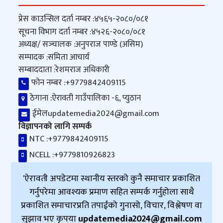
प्रेस काउन्सिल दर्ता नम्बर :
४५६५-२०८०/०८१
सूचना विभाग दर्ता नम्बर :
४५२६-२०८०/०८१
अध्यक्ष/ सञ्‍चालक :
अनुपराज पाण्डे (असिम)
सम्पादक :
समिता आचार्य
सम्बाददाता :
रेशमराज अधिकारी
फोन नम्बर :
+9779842409115
ठेगाना :
ऐरावती गाउँपालिका -६, प्युठान
ईमेल
updatemedia2024@gmail.com
विज्ञापनको लागि सम्पर्क
NTC :
+9779842409115
NCELL :
+9779810926823
'ऐरावती अपडेटमा स्थानीय स्तरको कुनै समाचार प्रकाशित
गर्नुपरेमा आवश्यक प्रमाण सहित सम्पर्क गर्नुहोला साथै
प्रकाशित समाचारप्रति तपाईंको गुनासो, विचार, विश्लेषण वा
सुझाव भए कृपया
updatemedia2024@gmail.com