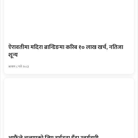
ऐरावतीमा मदिरा ब्रान्डिङमा करिब १० लाख खर्च, नतिजा
शून्य
श्रावण ८ गते २०८३