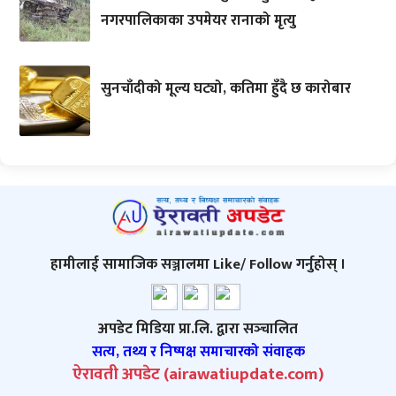
नगरपालिकाका उपमेयर रानाको मृत्यु
सुनचाँदीको मूल्य घट्यो, कतिमा हुँदै छ कारोबार
हामीलाई सामाजिक सञ्जालमा Like/ Follow गर्नुहोस् ।
अपडेट मिडिया प्रा.लि. द्वारा सञ्‍चालित
सत्य, तथ्य र निष्पक्ष समाचारको संवाहक
ऐरावती अपडेट (airawatiupdate.com)