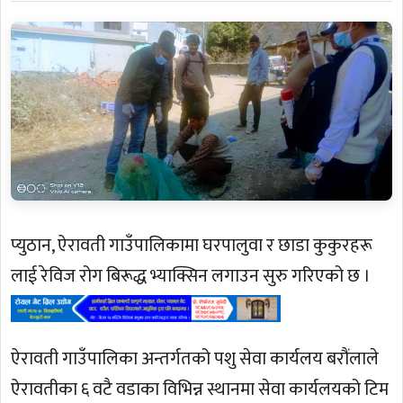
प्युठान, ऐरावती गाउँपालिकामा घरपालुवा र छाडा कुकुरहरू
लाई रेविज रोग बिरूद्ध भ्याक्सिन लगाउन सुरु गरिएको छ ।
ऐरावती गाउँपालिका अन्तर्गतको पशु सेवा कार्यलय बरौंलाले
ऐरावतीका ६ वटै वडाका विभिन्न स्थानमा सेवा कार्यलयको टिम